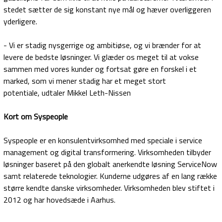
stedet sætter de sig konstant nye mål og hæver overliggeren
yderligere.
- Vi er stadig nysgerrige og ambitiøse, og vi brænder for at
levere de bedste løsninger. Vi glæder os meget til at vokse
sammen med vores kunder og fortsat gøre en forskel i et
marked, som vi mener stadig har et meget stort
potentiale, udtaler Mikkel Leth-Nissen
Kort om Syspeople
Syspeople
er en konsulentvirksomhed med speciale i service
management og digital transformering. Virksomheden tilbyder
løsninger baseret på den globalt anerkendte løsning ServiceNow
samt relaterede teknologier. Kunderne udgøres af en lang række
større kendte danske virksomheder. Virksomheden blev stiftet i
2012 og har hovedsæde i Aarhus.