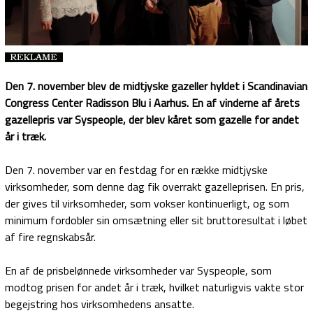
Den 7. november blev de midtjyske gazeller hyldet i Scandinavian
Congress Center Radisson Blu i Aarhus. En af vinderne af årets
gazellepris var Syspeople, der blev kåret som gazelle for andet
år i træk.
Den 7. november var en festdag for en række midtjyske
virksomheder, som denne dag fik overrakt gazelleprisen. En pris,
der gives til virksomheder, som vokser kontinuerligt, og som
minimum fordobler sin omsætning eller sit bruttoresultat i løbet
af fire regnskabsår.
En af de prisbelønnede virksomheder var Syspeople, som
modtog prisen for andet år i træk, hvilket naturligvis vakte stor
begejstring hos virksomhedens ansatte.