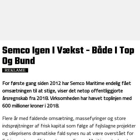
Semco Igen I Vækst - Både I Top
Og Bund
For første gang siden 2012 har Semco Maritime endelig fået
omsætningen til at stige, viser det netop offentliggjorte
årsregnskab fra 2018. Virksomheden har hævet toplinjen med
600 millioner kroner i 2018.
Flere år med faldende omsætning, massefyringer og store
indsprøjtninger af frisk kapital som følge af fejlslagne projekter
og olieprisens dramatiske fald synes nu at være overstået for