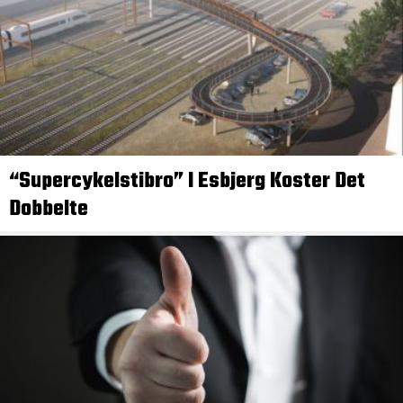
“Supercykelstibro” I Esbjerg Koster Det
Dobbelte