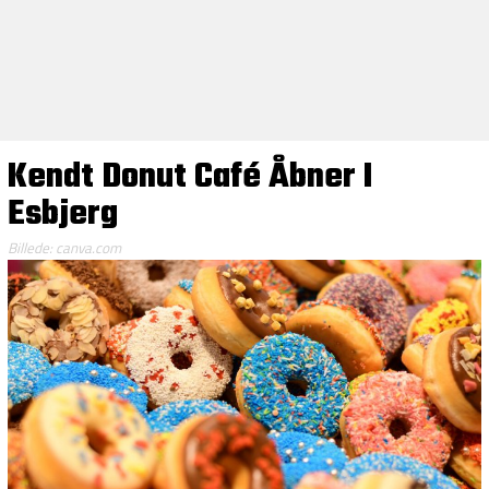
Kendt Donut Café Åbner I
Esbjerg
Billede: canva.com