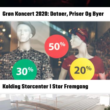
Grøn Koncert 2020: Datoer, Priser Og Byer
Kolding Storcenter I Stor Fremgang