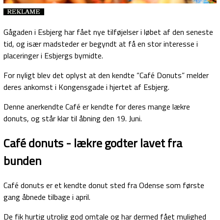
Gågaden i Esbjerg har fået nye tilføjelser i løbet af den seneste
tid, og især madsteder er begyndt at få en stor interesse i
placeringer i Esbjergs bymidte.
For nyligt blev det oplyst at den kendte “Café Donuts” melder
deres ankomst i Kongensgade i hjertet af Esbjerg.
Denne anerkendte Café er kendte for deres mange lækre
donuts, og står klar til åbning den 19. Juni.
Café donuts - lækre godter lavet fra
bunden
Café donuts er et kendte donut sted fra Odense som første
gang åbnede tilbage i april.
De fik hurtig utrolig god omtale og har dermed fået mulighed