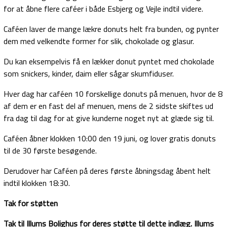
for at åbne flere caféer i både Esbjerg og Vejle indtil videre.
Caféen laver de mange lækre donuts helt fra bunden, og pynter
dem med velkendte former for slik, chokolade og glasur.
Du kan eksempelvis få en lækker donut pyntet med chokolade
som snickers, kinder, daim eller sågar skumfiduser.
Hver dag har caféen 10 forskellige donuts på menuen, hvor de 8
af dem er en fast del af menuen, mens de 2 sidste skiftes ud
fra dag til dag for at give kunderne noget nyt at glæde sig til.
Caféen åbner klokken 10:00 den 19 juni, og lover gratis donuts
til de 30 første besøgende.
Derudover har Caféen på deres første åbningsdag åbent helt
indtil klokken 18:30.
Tak for støtten
Tak til Illums Bolighus for deres støtte til dette indlæg. Illums