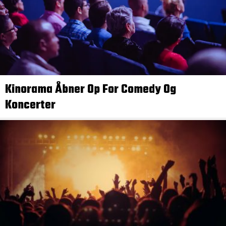
Kinorama Åbner Op For Comedy Og
Koncerter