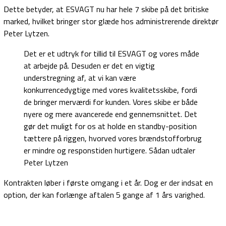
Dette betyder, at ESVAGT nu har hele 7 skibe på det britiske
marked, hvilket bringer stor glæde hos administrerende direktør
Peter Lytzen.
Det er et udtryk for tillid til ESVAGT og vores måde
at arbejde på. Desuden er det en vigtig
understregning af, at vi kan være
konkurrencedygtige med vores kvalitetsskibe, fordi
de bringer merværdi for kunden. Vores skibe er både
nyere og mere avancerede end gennemsnittet. Det
gør det muligt for os at holde en standby-position
tættere på riggen, hvorved vores brændstofforbrug
er mindre og responstiden hurtigere. Sådan udtaler
Peter Lytzen
Kontrakten løber i første omgang i et år. Dog er der indsat en
option, der kan forlænge aftalen 5 gange af 1 års varighed.